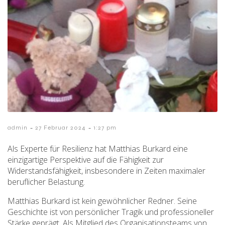
-
-
admin
27 Februar 2024
1:27 pm
Als Experte für Resilienz hat Matthias Burkard eine
einzigartige Perspektive auf die Fähigkeit zur
Widerstandsfähigkeit, insbesondere in Zeiten maximaler
beruflicher Belastung.
Matthias Burkard ist kein gewöhnlicher Redner. Seine
Geschichte ist von persönlicher Tragik und professioneller
Stärke geprägt. Als Mitglied des Organisationsteams von