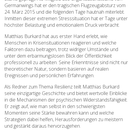
Germanwings hat er den tragischen Flugzeugabsturz vom
24. März 2015 und die folgenden Tage hautnah miterlebt.
Inmitten dieser extremen Stresssituation hat er Tage unter
höchster Belastung und emotionalem Druck verbracht.
Matthias Burkard hat aus erster Hand erlebt, wie
Menschen in Krisensituationen reagieren und welche
Faktoren dazu beitragen, trotz widriger Umstände und
unter dem erbarmungslosen Blick der Öffentlichkeit
professionell zu arbeiten. Seine Erkenntnisse sind nicht nur
theoretischer Natur, sondern basieren auf realen
Ereignissen und persönlichen Erfahrungen.
Als Redner zum Thema Resilienz teilt Matthias Burkard
seine einzigartige Geschichte und bietet wertvolle Einblicke
in die Mechanismen der psychischen Widerstandsfähigkeit.
Er zeigt auf, wie man selbst in den schwierigsten
Momenten seine Stärke bewahren kann und welche
Strategien dabei helfen, Herausforderungen zu meistern
und gestärkt daraus hervorzugehen.