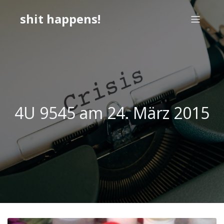
shit happens!
4U 9545 am 24. März 2015